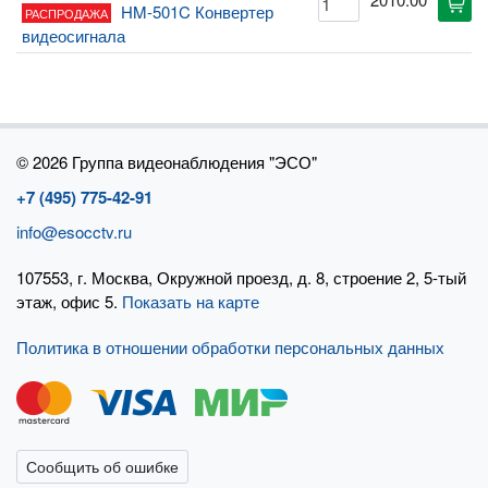
cart
HM-501C Конвертер
РАСПРОДАЖА
видеосигнала
©
2026 Группа видеонаблюдения "ЭСО"
+7 (495) 775-42-91
info@esocctv.ru
107553, г. Москва, Окружной проезд, д. 8, строение 2, 5-тый
этаж, офис 5.
Показать на карте
Политика в отношении обработки персональных данных
×
×
Сообщить об ошибке