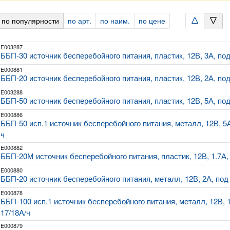
 по популярности
по арт.
по наим.
по цене
arrowtriangle_up
arrowtriangle_down
E003287
ББП-30 источник бесперебойного питания, пластик, 12В, 3А, по
E000881
ББП-20 источник бесперебойного питания, пластик, 12В, 2А, по
E003288
ББП-50 источник бесперебойного питания, пластик, 12В, 5А, по
E000886
ББП-50 исп.1 источник бесперебойного питания, металл, 12В, 5
ч
E000882
ББП-20М источник бесперебойного питания, пластик, 12В, 1.7А,
E000880
ББП-20 источник бесперебойного питания, металл, 12В, 2А, по
E000878
ББП-100 исп.1 источник бесперебойного питания, металл, 12В, 
17/18А/ч
E000879