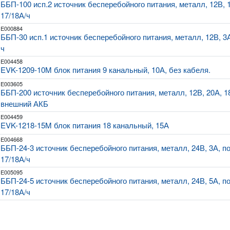
ББП-100 исп.2 источник бесперебойного питания, металл, 12В, 
17/18А/ч
E000884
ББП-30 исп.1 источник бесперебойного питания, металл, 12В, 3
ч
E004458
EVK-1209-10M блок питания 9 канальный, 10А, без кабеля.
E003605
ББП-200 источник бесперебойного питания, металл, 12В, 20А, 1
внешний АКБ
E004459
EVK-1218-15M блок питания 18 канальный, 15А
E004668
ББП-24-3 источник бесперебойного питания, металл, 24В, 3А, п
17/18А/ч
E005095
ББП-24-5 источник бесперебойного питания, металл, 24В, 5А, п
17/18А/ч