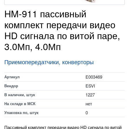
HM-911 пассивный
комплект передачи видео
HD сигнала по витой паре,
3.0Мп, 4.0Мп
Приемопередатчики, конверторы
E003469
Артикул
ESVI
Вендор
1227
В наличии, штук
нет
На складе в МСК
0
Упаковка по, штук
Пассивный комплект передачи видео HD сигнала по витой