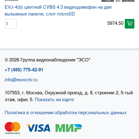
EVJ-4(b) цветной CVBS 4.3 видеодомофон на две
вызывные панели, слот microSD
5974.50
cart
©
2026 Группа видеонаблюдения "ЭСО"
+7 (495) 775-42-91
info@esocctv.ru
107553, г. Москва, Окружной проезд, д. 8, строение 2, 5-тый
этаж, офис 5.
Показать на карте
Политика в отношении обработки персональных данных