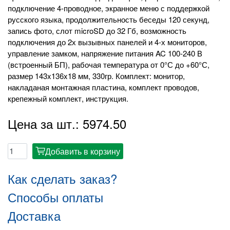
подключение 4-проводное, экранное меню с поддержкой
русского языка, продолжительность беседы 120 секунд,
запись фото, слот microSD до 32 Гб, возможность
подключения до 2х вызывных панелей и 4-х мониторов,
управление замком, напряжение питания AC 100-240 В
(встроенный БП), рабочая температура от 0°С до +60°С,
размер 143x136x18 мм, 330гр. Комплект: монитор,
накладаная монтажная пластина, комплект проводов,
крепежный комплект, инструкция.
Цена за шт.: 5974.50
Добавить в корзину
cart
Как сделать заказ?
Способы оплаты
Доставка