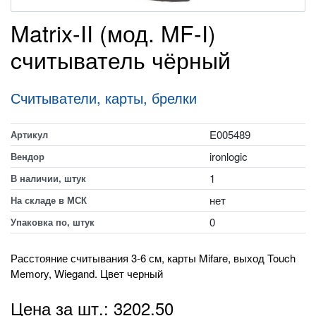
Matrix-II (мод. MF-I)
cчитыватель чёрный
Считыватели, карты, брелки
E005489
Артикул
ironlogic
Вендор
1
В наличии, штук
нет
На складе в МСК
0
Упаковка по, штук
Расстояние считывания 3-6 см, карты Mifare, выход Touch
Memory, Wiegand. Цвет черный
Цена за шт.: 3202.50