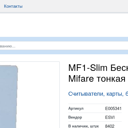
Контакты
MF1-Slim Бес
Mifare тонкая
Считыватели, карты, 
E005341
Артикул
ESVI
Вендор
8402
В наличии, штук