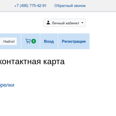
+7 (495) 775-42-91
Обратный звонок
person_fill
Личный кабинет
cart
Вход
Регистрация
Найти!
0
контактная карта
брелки