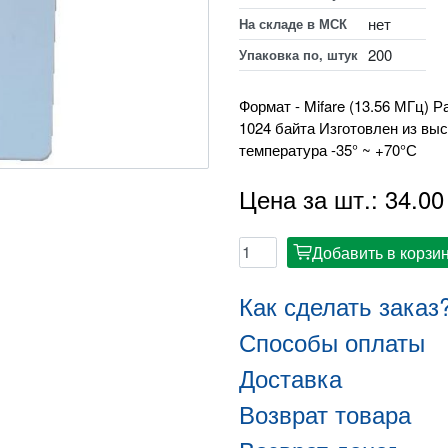
нет
На складе в МСК
200
Упаковка по, штук
Формат - Mifare (13.56 МГц) 
1024 байта Изготовлен из вы
температура -35° ~ +70°С
Цена за шт.: 34.00
Добавить в корзи
cart
Как сделать заказ
Способы оплаты
Доставка
Возврат товара