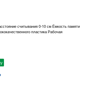
Расстояние считывания 0-10 см Ёмкость памяти
сококачественного пластика Рабочая
ну
?