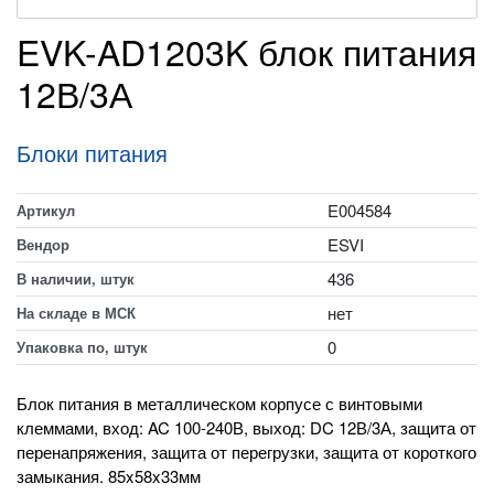
EVK-AD1203K блок питания
12В/3А
Блоки питания
E004584
Артикул
ESVI
Вендор
436
В наличии, штук
нет
На складе в МСК
0
Упаковка по, штук
Блок питания в металлическом корпусе с винтовыми
клеммами, вход: AC 100-240В, выход: DC 12В/3А, защита от
перенапряжения, защита от перегрузки, защита от короткого
замыкания. 85x58x33мм