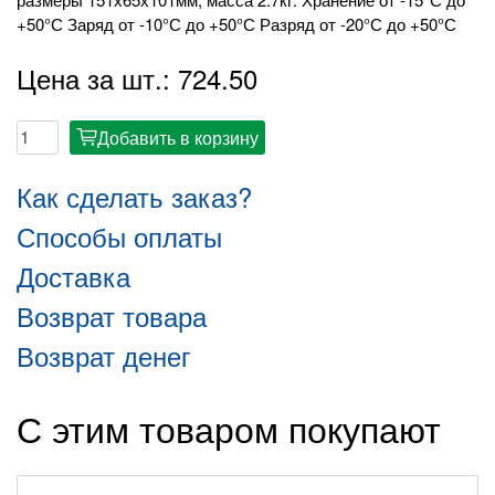
+50°С Заряд от -10°С до +50°С Разряд от -20°С до +50°С
Цена за шт.: 724.50
Добавить в корзину
cart
Как сделать заказ?
Способы оплаты
Доставка
Возврат товара
Возврат денег
С этим товаром покупают