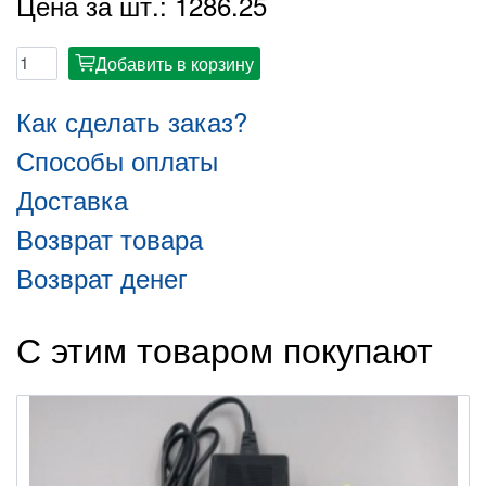
Цена за шт.: 1286.25
Добавить в корзину
cart
Как сделать заказ?
Способы оплаты
Доставка
Возврат товара
Возврат денег
С этим товаром покупают