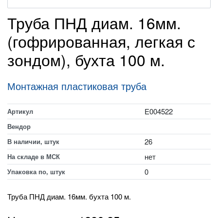
Труба ПНД диам. 16мм.
(гофрированная, легкая с
зондом), бухта 100 м.
Монтажная пластиковая труба
E004522
Артикул
Вендор
26
В наличии, штук
нет
На складе в МСК
0
Упаковка по, штук
Труба ПНД диам. 16мм. бухта 100 м.