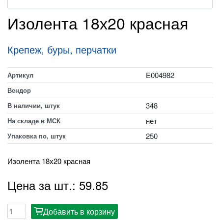
Изолента 18х20 красная
Крепеж, буры, перчатки
E004982
Артикул
Вендор
348
В наличии, штук
нет
На складе в МСК
250
Упаковка по, штук
Изолента 18х20 красная
Цена за шт.: 59.85
Добавить в корзину
cart