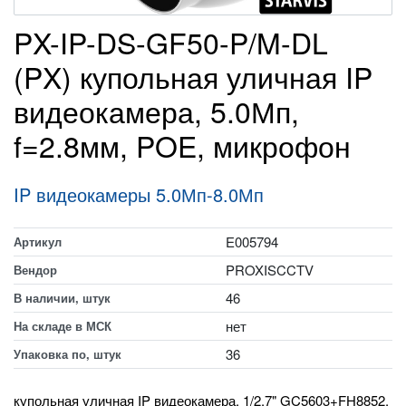
PX-IP-DS-GF50-P/M-DL
(PX) купольная уличная IP
видеокамера, 5.0Мп,
f=2.8мм, POE, микрофон
IP видеокамеры 5.0Мп-8.0Мп
E005794
Артикул
PROXISCCTV
Вендор
46
В наличии, штук
нет
На складе в МСК
36
Упаковка по, штук
купольная уличная IP видеокамера, 1/2.7" GC5603+FH8852,