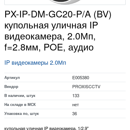
PX-IP-DM-GC20-P/A (BV)
купольная уличная IP
видеокамера, 2.0Мп,
f=2.8мм, POE, аудио
IP видеокамеры 2.0Мп
E005380
Артикул
PROXISCCTV
Вендор
133
В наличии, штук
нет
На складе в МСК
36
Упаковка по, штук
купольная уличная IP видеокамера, 1/2.9"