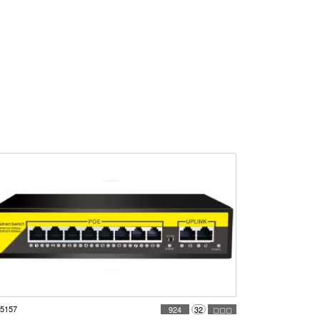
5157
924
32
◻◻◻