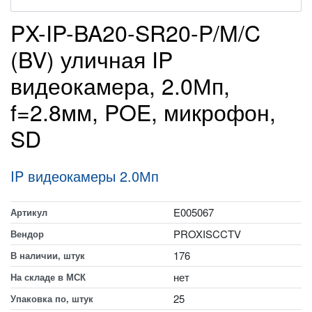
PX-IP-BA20-SR20-P/M/C
(BV) уличная IP
видеокамера, 2.0Мп,
f=2.8мм, POE, микрофон,
SD
IP видеокамеры 2.0Мп
E005067
Артикул
PROXISCCTV
Вендор
176
В наличии, штук
нет
На складе в МСК
25
Упаковка по, штук