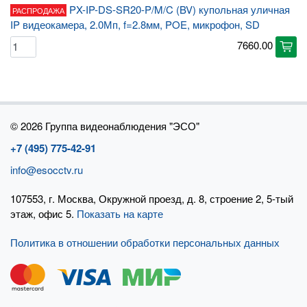
PX-IP-DS-SR20-P/M/C (BV) купольная уличная
РАСПРОДАЖА
IP видеокамера, 2.0Мп, f=2.8мм, POE, микрофон, SD
7660.00
cart
©
2026 Группа видеонаблюдения "ЭСО"
+7 (495) 775-42-91
info@esocctv.ru
107553, г. Москва, Окружной проезд, д. 8, строение 2, 5-тый
этаж, офис 5.
Показать на карте
Политика в отношении обработки персональных данных
×
×