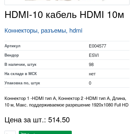
HDMI-10 кабель HDMI 10м
Коннекторы, разъемы, hdmi
E004577
Артикул
ESVI
Вендор
98
В наличии, штук
нет
На складе в МСК
0
Упаковка по, штук
Коннектор 1 -HDMI тип А, Коннектор 2 -HDMI тип А, Длина,
10 м, Макс. поддерживаемое разрешение 1920x1080 Full HD
Цена за шт.: 514.50