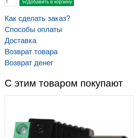
Добавить в корзину
cart
Как сделать заказ?
Способы оплаты
Доставка
Возврат товара
Возврат денег
С этим товаром покупают