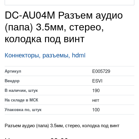
DC-AU04M Разъем аудио
(папа) 3.5мм, стерео,
колодка под винт
Коннекторы, разъемы, hdmi
E005729
Артикул
ESVI
Вендор
190
В наличии, штук
нет
На складе в МСК
100
Упаковка по, штук
Разъем аудио (папа) 3.5мм, стерео, колодка под винт