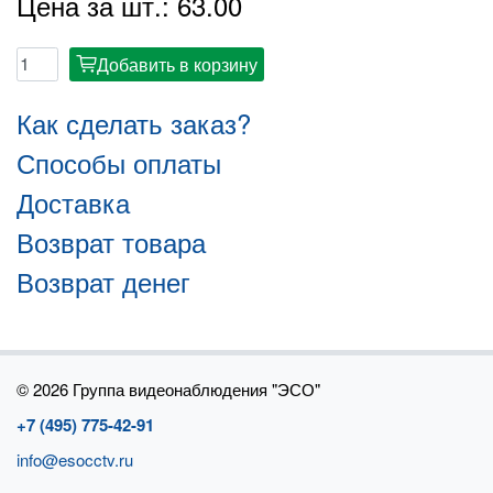
Цена за шт.: 63.00
Добавить в корзину
cart
Как сделать заказ?
Способы оплаты
Доставка
Возврат товара
Возврат денег
©
2026 Группа видеонаблюдения "ЭСО"
+7 (495) 775-42-91
info@esocctv.ru