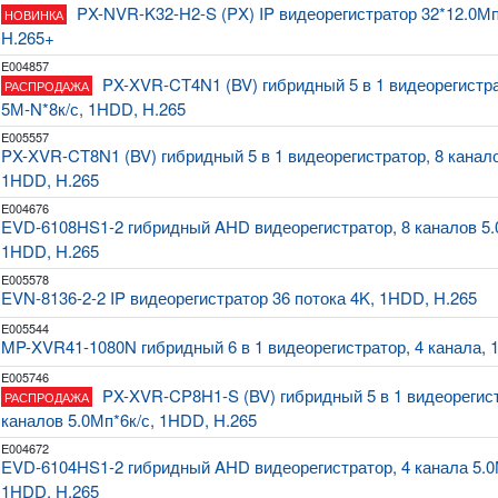
PX-NVR-K32-H2-S (PX) IP видеорегистратор 32*12.0М
НОВИНКА
H.265+
E004857
PX-XVR-CT4N1 (BV) гибридный 5 в 1 видеорегистра
РАСПРОДАЖА
5М-N*8к/с, 1HDD, H.265
E005557
PX-XVR-CT8N1 (BV) гибридный 5 в 1 видеорегистратор, 8 канало
1HDD, H.265
E004676
EVD-6108HS1-2 гибридный AHD видеорегистратор, 8 каналов 5.
1HDD, H.265
E005578
EVN-8136-2-2 IP видеорегистратор 36 потока 4K, 1HDD, H.265
E005544
MP-XVR41-1080N гибридный 6 в 1 видеорегистратор, 4 канала, 
E005746
PX-XVR-CP8H1-S (BV) гибридный 5 в 1 видеорегист
РАСПРОДАЖА
каналов 5.0Мп*6к/с, 1HDD, H.265
E004672
EVD-6104HS1-2 гибридный AHD видеорегистратор, 4 канала 5.0
1HDD, H.265